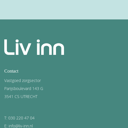
Contact
Vastgoed zorgsector
Parijsboulevard 143 G
3541 CS UTRECHT
T: 030 220 47 04
E: info@liv-inn.nl