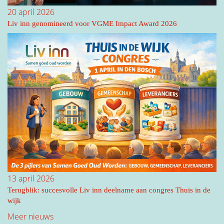
20 april 2026
Liv inn genomineerd voor VGME Impact Award 2026
13 april 2026
Terugblik: succesvolle Liv inn deelname aan congres Thuis in de
wijk
Meer nieuws