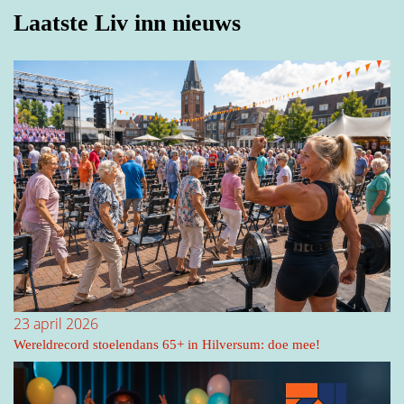
Laatste Liv inn nieuws
23 april 2026
Wereldrecord stoelendans 65+ in Hilversum: doe mee!