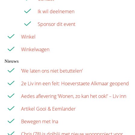
Ik wil deelnemen
Sponsor dit event
Winkel
Winkelwagen
Nieuws
‘We laten ons niet betuttelen’
2e Liv inn een feit: Hoeverstaete Alkmaar geopend
Aedes aflevering ‘Wonen, zo kan het ook!’ – Liv inn
Artikel Gooi & Eemlander
Bewegen met Ina
Chris (78) is dolblij met nieuw woonproject voor