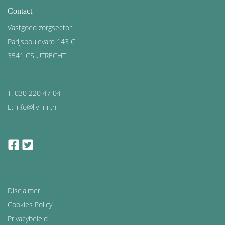
Contact
Vastgoed zorgsector
Parijsboulevard 143 G
3541 CS UTRECHT
T: 030 220 47 04
E: info@liv-inn.nl
facebook
twitter
Disclaimer
Cookies Policy
Privacybeleid