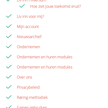
Liv inn Hilversum
Hoe ziet jouw toekomst eruit?
Liv inn voor mij?
Mijn account
Nieuwsarchief
Ondernemen
Ondernemen en huren modules
Ondernemen en huren modules
Over ons
Privacybeleid
Røring-methodiek
Samen gebruiken