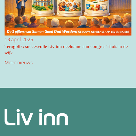
13 april 2026
Terugblik: succesvolle Liv inn deelname aan congres Thuis in de
wijk
Meer nieuws