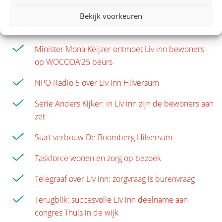
Liv inn wint Healthcare Award 2025
Bekijk voorkeuren
Logo Liv inn
Minister Mona Keijzer ontmoet Liv inn bewoners
op WOCODA’25 beurs
NPO Radio 5 over Liv inn Hilversum
Serie Anders Kijker: in Liv inn zijn de bewoners aan
zet
Start verbouw De Boomberg Hilversum
Taskforce wonen en zorg op bezoek
Telegraaf over Liv inn: zorgvraag is burenvraag
Terugblik: succesvolle Liv inn deelname aan
congres Thuis in de wijk