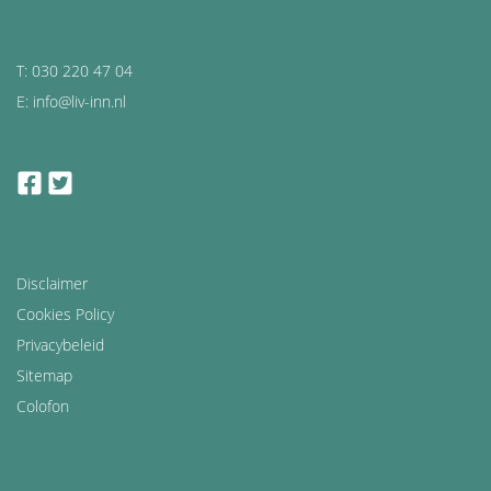
T: 030 220 47 04
E: info@liv-inn.nl
facebook
twitter
Disclaimer
Cookies Policy
Privacybeleid
Sitemap
Colofon