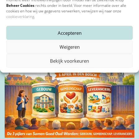
Beheer Cookies
rechts onder in beeld. Voor meer informatie over alle
cookies en hoe wij uw gegevens verwerken, verwijzen wij naar onze
cookieverklaring
.
Accepteren
20 april 2026
Liv inn genomineerd voor VGME Impact Award 2026
Weigeren
Bekijk voorkeuren