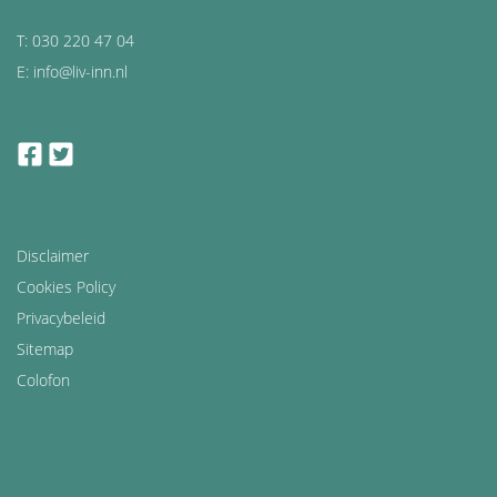
T: 030 220 47 04
E: info@liv-inn.nl
facebook
twitter
Disclaimer
Cookies Policy
Privacybeleid
Sitemap
Colofon