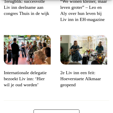
Terugblik: succesvolle
“We wonen kleiner, maar
Liv inn deelname aan
leven groter” – Leo en
congres Thuis in de wijk
Aly over hun leven bij
Liv inn in EH-magazine
Internationale delegatie
2e Liv inn een feit:
bezoekt Liv inn: ‘Hier
Hoeverstaete Alkmaar
wil je oud worden’
geopend