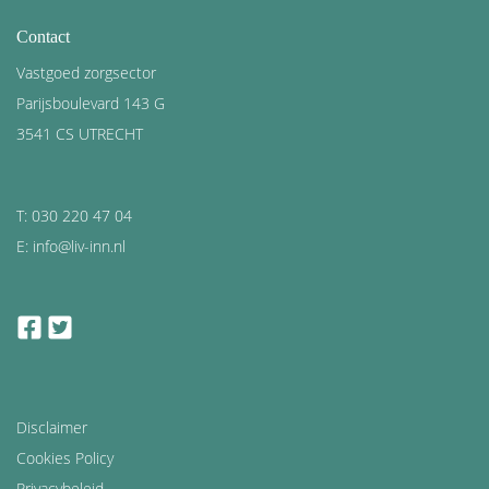
Contact
Vastgoed zorgsector
Parijsboulevard 143 G
3541 CS UTRECHT
T: 030 220 47 04
E: info@liv-inn.nl
facebook
twitter
Disclaimer
Cookies Policy
Privacybeleid