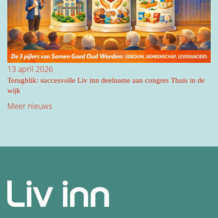
13 april 2026
Terugblik: succesvolle Liv inn deelname aan congres Thuis in de
wijk
Meer nieuws