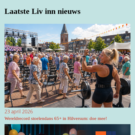
Laatste Liv inn nieuws
23 april 2026
Wereldrecord stoelendans 65+ in Hilversum: doe mee!