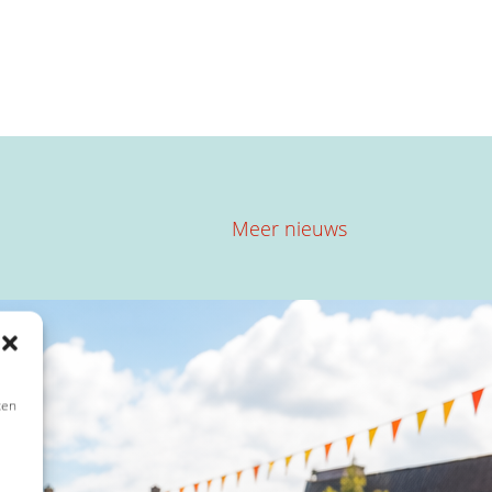
atiedoeleinden en moet
atiedoeleinden en moet
Meer nieuws
ten