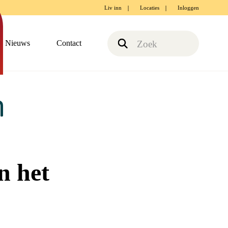
Liv inn
Locaties
Inloggen
Nieuws
Contact
n het