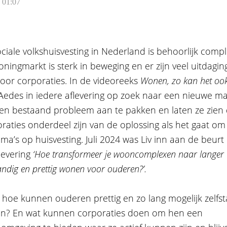
| 01:07
ciale volkshuisvesting in Nederland is behoorlijk compl
ningmarkt is sterk in beweging en er zijn veel uitdagin
oor corporaties. In de videoreeks
Wonen, zo kan het ook
Aedes in iedere aflevering op zoek naar een nieuwe ma
n bestaand probleem aan te pakken en laten ze zien 
raties onderdeel zijn van de oplossing als het gaat om
ma’s op huisvesting. Juli 2024 was Liv inn aan de beurt
levering
‘Hoe transformeer je wooncomplexen naar langer
tandig en prettig wonen voor ouderen?’.
hoe kunnen ouderen prettig en zo lang mogelijk zelfst
n? En wat kunnen corporaties doen om hen een